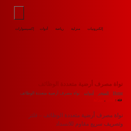
ل: مصابيح, حامل الهاتف, سماعات
إلكترونيات
منزلية
رياضة
أدوات
إكسيسوارات
مصرف أرضية متعددة الوظائف
المتجر
أدوات
نواة مصرف أرضية متعددة الوظائف
ات
,
منزلية
صرف أرضية متعددة الوظائف – فلتر
ف سريع مقاوم للانسداد