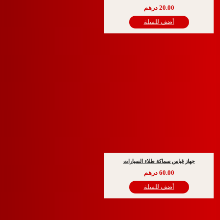
20.00
درهم
أضف للسلة
قياس سماكة طلاء السيارات
60.00
درهم
أضف للسلة