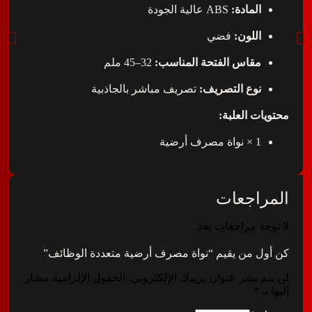
المادة:
ABS عالية الجودة
اللون:
فضي
مقاس الفتحة المناسب:
32–45 ملم
نوع التصريف:
تصريف مباشر بالجاذبية
ت العلبة:
1 × نواة مصرف أرضية
اجعات
د مراجعات بعد.
 من يقيم “نواة مصرف أرضية متعددة الوظائف”
 نشر عنوان بريدك الإلكتروني.
الحقول الإلزامية مشار
*