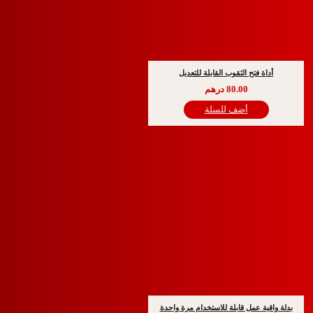
 فتح الثقوب القابلة للتعديل
80.00
درهم
أضف للسلة
ة عمل قابلة للاستخدام مرة واحدة