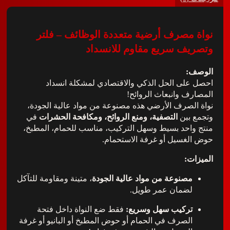
مصرف أرضية متعددة الوظائف – فلتر
ف سريع مقاوم للانسداد
:
لى الحل الذكي والاقتصادي لمشكلة انسداد
ف وانبعاث الروائح!
لصرف الأرضي هذه مصنوعة من مواد عالية الجودة،
بين
التصفية، ومنع الروائح، ومكافحة الحشرات
في
احد بسيط وسهل التركيب، مناسب للحمام، المطبخ،
غسيل أو غرفة الاستحمام.
ت:
مصنوعة من مواد عالية الجودة
، متينة ومقاومة للتآكل
لضمان عمر طويل.
تركيب سهل وسريع:
فقط ضع النواة داخل فتحة
الصرف في الحمام أو حوض المطبخ أو البانيو أو غرفة