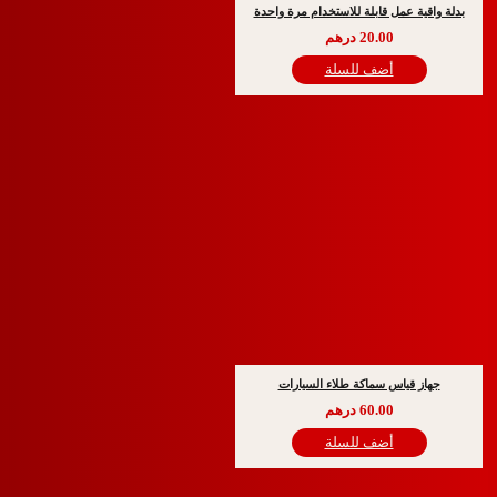
ة عمل قابلة للاستخدام مرة واحدة
20.00
درهم
أضف للسلة
قياس سماكة طلاء السيارات
60.00
درهم
أضف للسلة