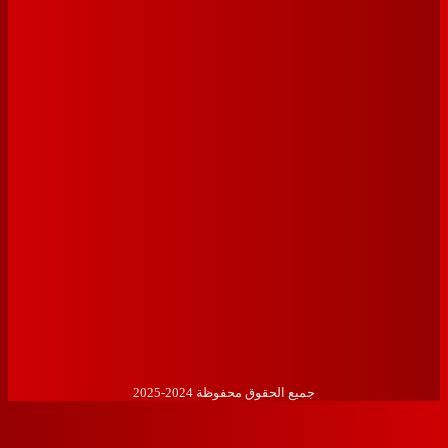
حول المتجر
لتواصل الإجتماعي
ائعة
عنا
تابعنا على وسائل التواصل الإجتماعي
جميع الحقوق محفوظة 2024-2025