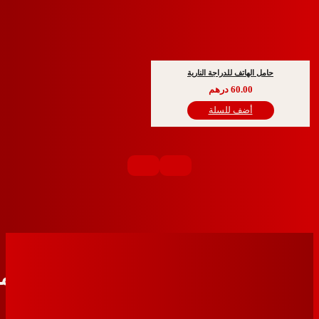
مل الهاتف للدراجة النارية
60.00
درهم
أضف للسلة
تواصل معنا