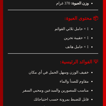
وزن العبوة:
370 غرام
توى العبوة:
1 × حامل ثلاثي القوائم
1 × حقيبة تخزين
1 × حامل هاتف
فوائد الرئيسية:
خفيف الوزن وسهل الحمل في أي مكان
مقاوم للصدأ والماء
مناسب للمصورين والمبدعين ومحبي السفر
قابل للضبط بمرونة حسب احتياجاتك