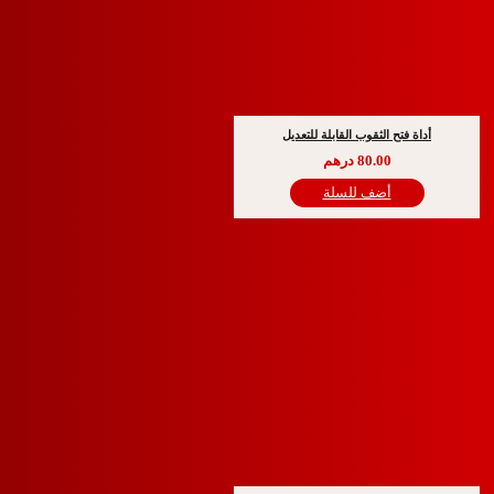
 فتح الثقوب القابلة للتعديل
80.00
درهم
أضف للسلة