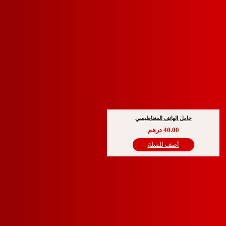
امل الهاتف المغناطيسي
40.00
درهم
أضف للسلة