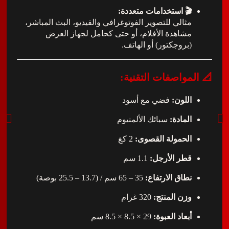
🎬 استخدامات متعددة:
مثالي للتصوير الفوتوغرافي والفيديو، البث المباشر،
مشاهدة الأفلام، أو حتى كحامل لجهاز العرض
(بروجكتور) أو الهاتف.
مواصفات التقنية:
اللون:
فضي مع أسود
المادة:
سبائك الألمنيوم
الحمولة القصوى:
2 كغ
قطر الأرجل:
1.1 سم
نطاق الارتفاع:
35 – 65 سم / (13.7 – 25.5 بوصة)
وزن المنتج:
320 غرام
أبعاد العبوة:
29 × 8.5 × 8.5 سم