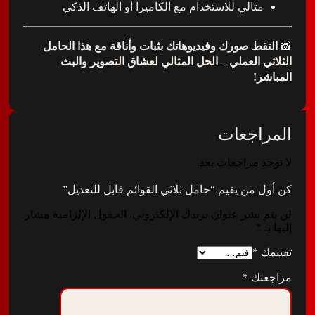
مثالي للاستخدام مع الكاميرا أو الهاتف الذكي
قط صورك وفيديوهاتك بثبات وأناقة مع هذا الحامل
ي العملي – الحل المثالي لعشاق التصوير والبث
ر!
اجعات
د مراجعات بعد.
 من يقيم “حامل ثلاثي القوائم قابل للتعديل”
 نشر عنوان بريدك الإلكتروني.
الحقول الإلزامية مشار
*
ك
*
تك
*