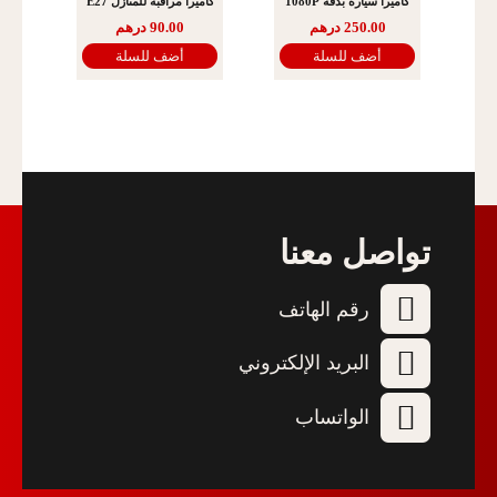
كاميرا سيارة بدقة 1080P
كاميرا مراقبة للمنازل E27
250.00
درهم
90.00
درهم
أضف للسلة
أضف للسلة
تواصل معنا
رقم الهاتف
البريد الإلكتروني
الواتساب