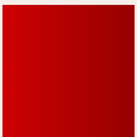
تواصل معنا
م الهاتف
ريد الإلكتروني
واتساب
روابط مهمة