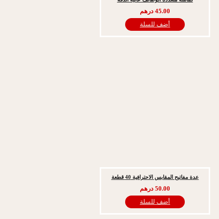
45.00
درهم
أضف للسلة
ح المقابس الاحترافية 40 قطعة
50.00
درهم
أضف للسلة