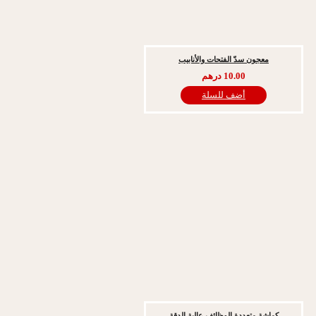
جون سدّ الفتحات والأنابيب
10.00
درهم
أضف للسلة
ة متعددة الوظائف عالية الدقة