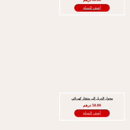
أضف للسلة
ل الدريل إلى منشار كهربائي
50.00
درهم
أضف للسلة