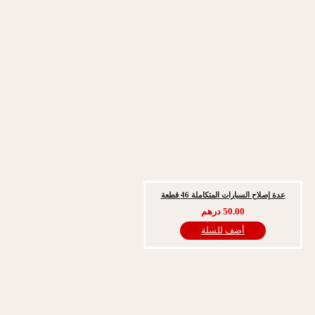
ح السيارات المتكاملة 46 قطعة
50.00
درهم
أضف للسلة