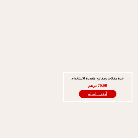
كات ومفاتيح متعددة الاستخدام
70.00
درهم
أضف للسلة