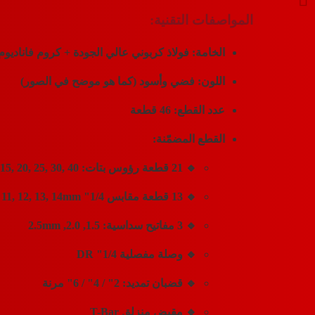
المواصفات التقنية:
الخامة:
فولاذ كربوني عالي الجودة + كروم فاناديوم
اللون:
فضي وأسود (كما هو موضح في الصور)
عدد القطع:
46 قطعة
القطع المضمّنة:
🔹
21 قطعة رؤوس بتات:
SL4, 5.5, 7, PH1, 2, 3, PZ1, 2, 3, HEX3, 4.5, 6, 7, 8, T10, 15, 20, 25, 30, 40
🔹
13 قطعة مقابس 1/4" DR:
0, 11, 12, 13, 14mm
🔹
3 مفاتيح سداسية:
1.5, 2.0, 2.5mm
🔹
وصلة مفصلية 1/4" DR
🔹
قضبان تمديد:
2" / 4" / 6" مرنة
🔹
مقبض منزلق T-Bar