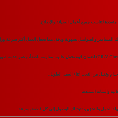
تعددة لتناسب جميع أعمال الصيانة والإصلاح.
 المسامير والصواميل بسهولة ودقة
، مما يجعل العمل أكثر سرعة ورا
لضمان قوة تحمل عالية، مقاومة للصدأ، وعمر خدمة طوي
خدام وتقلل من التعب أثناء العمل الطويل.
ية والمتانة الممتدة.
لة الحمل والتخزين، تتيح لك الوصول إلى كل قطعة بسرعة.