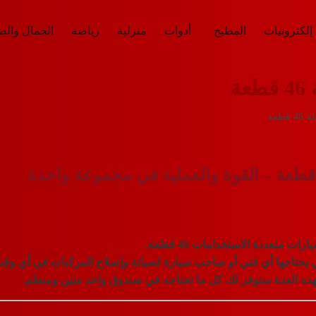
إلكترونيات
المطبخ
أدوات
منزلية
رياضة
الجمال وال
ة
طعة
ات متعددة الاستخدامات 46 قطعة
.
ي يحتاجها أي فني أو صاحب سيارة لصيانة وإصلاح المركبات في أي وق
، فهذه العدة ستوفر لك كل ما تحتاجه في صندوق واحد متين ومنظم.