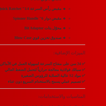
🔹
مقبض رأس السرعة 1/4" Quick Ratchet
🔹
مقبض دوار 6" Spinner Handle
🔹
محوّل بتات Bit Adaptor
🔹
صندوق تخزين قوي Blow Case
الميزات الإضافية:
✅ 24 سن على مفتاح السرعة لسهولة العمل في الأماكن الضيقة
✅ سبائك فولاذية معالجة حرارياً لتحمل الضغط العالي
✅ مواد S2 عالية الصلابة للرؤوس الصغيرة
✅ تصميم عملي يسمح بالاستخدام السريع دون عناء
المناسبات والاستخدامات: