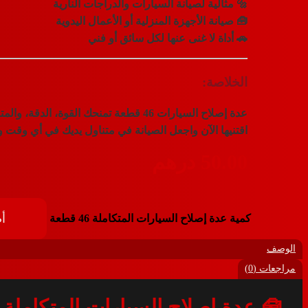
🔩 مثالية لصيانة السيارات والدراجات النارية
🧰 صيانة الأجهزة المنزلية أو الأعمال اليدوية
🚗 أداة لا غنى عنها لكل سائق أو فني
الخلاصة:
عدة إصلاح السيارات 46 قطعة
تمنحك القوة، الدقة، والم
اقتنيها الآن واجعل الصيانة في متناول يديك في أي وقت و
50.00
درهم
أ
كمية عدة إصلاح السيارات المتكاملة 46 قطعة
الوصف
مراجعات (0)
🧰
عدة إصلاح السيارات المتكاملة 46 قطعة – القوة والعملية في مجموعة واحدة