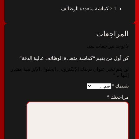
1 × كماشة متعددة الوظائف
اجعات
د مراجعات بعد.
 من يقيم “كماشة متعددة الوظائف عالية الدقة”
 نشر عنوان بريدك الإلكتروني.
الحقول الإلزامية مشار
*
ك
*
تك
*