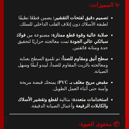
مميزات:
تصميم دقيق لفتحات التقشير:
يضمن قطعًا نظيفًا
لطبقة الأسلاك دون إتلاف القلب الداخلي للسلك.
صلابة عالية وقوة قطع ممتازة:
مصنوعة من
فولاذ
سبائكي عالي الجودة
تمت معالجته حراريًا لتحقيق
حدة ومتانة فائقتين.
سطح أنيق ومقاوم للصدأ:
تم تلميع السطح بعناية
ومعالجته بالزيت المقاوم للصدأ، ليبدو أنيقًا وسهل
الصيانة.
مقبض مريح مغلف بـ PVC:
يمنحك قبضة مريحة
وآمنة حتى أثناء العمل الطويل.
استخدامات متعددة:
مثالية
لقطع وتقشير الأسلاك
والكابلات الرفيعة
وأعمال الصيانة الدقيقة.
توى العبوة: