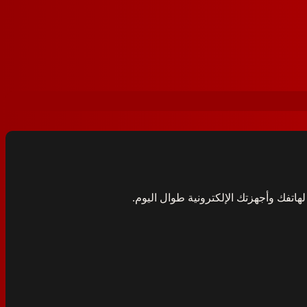
هاتفك وأجهزتك الإلكترونية طوال اليوم.