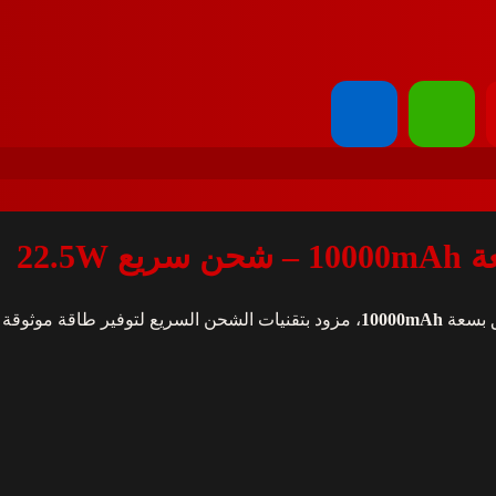
ق بسعة
10000mAh
، مزود بتقنيات الشحن السريع لتوفير طاقة موثوقة ل