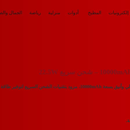
إلكترونيات
المطبخ
أدوات
منزلية
رياضة
الجمال وال
ملي وأنيق بسعة
10000mAh
، مزود بتقنيات الشحن السريع لتوفير طاقة م
.