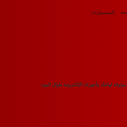
صحة
إكسيسوارات
وثوقة لهاتفك وأجهزتك الإلكترونية طوال اليوم.