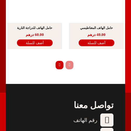
حامل الهاتف المغناطيسي
حامل الهاتف للدراجة النارية
40.00
درهم
60.00
درهم
أضف للسلة
أضف للسلة
تواصل معنا
رقم الهاتف