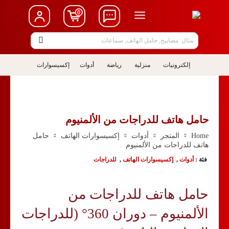
0
مثال: مصابيح, حامل الهاتف, سماعات
إلكترونيات
منزلية
رياضة
أدوات
إكسيسوارات
حامل هاتف للدراجات من الألمنيوم
Home
المتجر
أدوات
إكسيسوارات الهاتف
حامل
هاتف للدراجات من الألمنيوم
فئة :
أدوات
,
إكسيسوارات الهاتف
,
للدراجات
حامل هاتف للدراجات من
الألمنيوم – دوران 360° (للدراجات