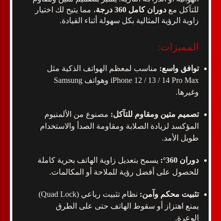
للتآكل مع
دوران كامل 360 درجة
، مما يتيح لك اختيار
زاوية الرؤية المثالية بكل سهولة أثناء القيادة.
المميزات:
توافق واسع:
مناسب لمعظم الهواتف الذكية مثل
iPhone 12 / 13 / 14 Pro Max وهواتف Samsung
وغيرها.
تصميم متين ومقاوم للتآكل:
مصنوع من الألمنيوم
المؤكسد لزيادة الصلابة ومقاومة الصدأ والاستخدام
طويل الأمد.
دوران 360°:
يسمح بتعديل زاوية الهاتف بحرية كاملة
للحصول على أفضل رؤية للملاحة أو المكالمات.
تثبيت محكم وآمن:
نظام تثبيت رباعي (Quad Lock)
يمنع اهتزاز أو سقوط الهاتف حتى على الطرق
الوعرة.