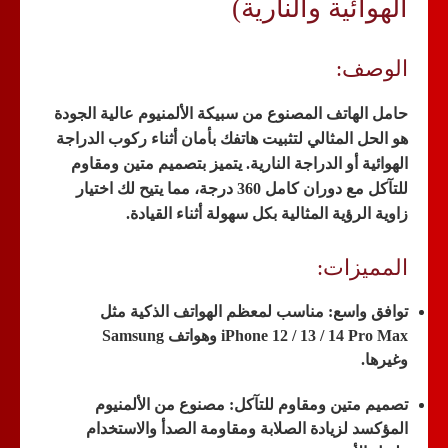
الهوائية والنارية)
الوصف:
حامل الهاتف المصنوع من
سبيكة الألمنيوم عالية الجودة
هو الحل المثالي لتثبيت هاتفك بأمان أثناء ركوب الدراجة
الهوائية أو الدراجة النارية. يتميز بتصميم متين ومقاوم
للتآكل مع
دوران كامل 360 درجة
، مما يتيح لك اختيار
زاوية الرؤية المثالية بكل سهولة أثناء القيادة.
المميزات:
توافق واسع:
مناسب لمعظم الهواتف الذكية مثل
iPhone 12 / 13 / 14 Pro Max وهواتف Samsung
وغيرها.
تصميم متين ومقاوم للتآكل:
مصنوع من الألمنيوم
المؤكسد لزيادة الصلابة ومقاومة الصدأ والاستخدام