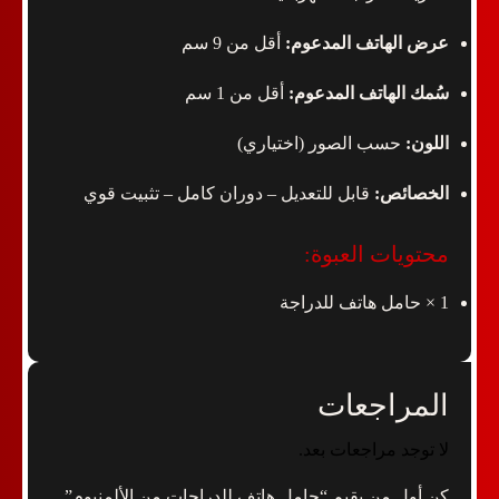
عرض الهاتف المدعوم:
أقل من 9 سم
سُمك الهاتف المدعوم:
أقل من 1 سم
اللون:
حسب الصور (اختياري)
الخصائص:
قابل للتعديل – دوران كامل – تثبيت قوي
محتويات العبوة:
1 × حامل هاتف للدراجة
المراجعات
لا توجد مراجعات بعد.
كن أول من يقيم “حامل هاتف للدراجات من الألمنيوم”