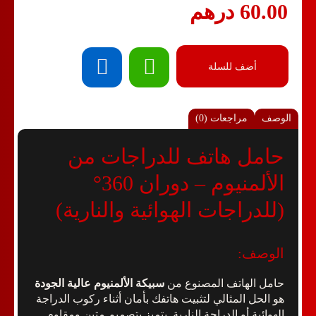
60.00
درهم
أضف للسلة
الوصف
مراجعات (0)
حامل هاتف للدراجات من
الألمنيوم – دوران 360°
(للدراجات الهوائية والنارية)
الوصف:
حامل الهاتف المصنوع من
سبيكة الألمنيوم عالية الجودة
هو الحل المثالي لتثبيت هاتفك بأمان أثناء ركوب الدراجة
الهوائية أو الدراجة النارية. يتميز بتصميم متين ومقاوم