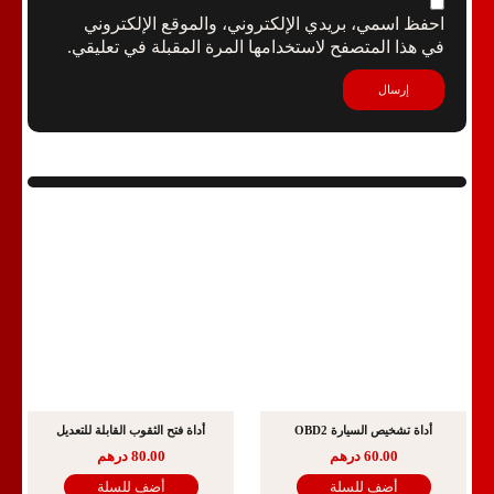
احفظ اسمي، بريدي الإلكتروني، والموقع الإلكتروني
في هذا المتصفح لاستخدامها المرة المقبلة في تعليقي.
أداة تشخيص السيارة OBD2
أداة فتح الثقوب القابلة للتعديل
60.00
درهم
80.00
درهم
أضف للسلة
أضف للسلة