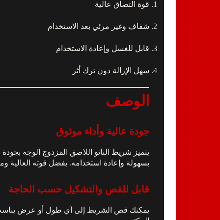
قوة التصاق عالية
شفاف وغير مرئي بعد الاستخدام
قابل للغسل وإعادة الاستخدام
سهل الإزالة دون ترك أثر
الوصف
جودة عالية وأداء موثوق
يتميز شريط النانو اللاصق المزدوج الوجه بجودة م
بسهولة وإعادة استخدامه. بفضل قوته العالية ومر
قابل للقص والتشكيل حسب الحاجة
يمكنك قص الشريط إلى أي طول أو عرض يناسب احت