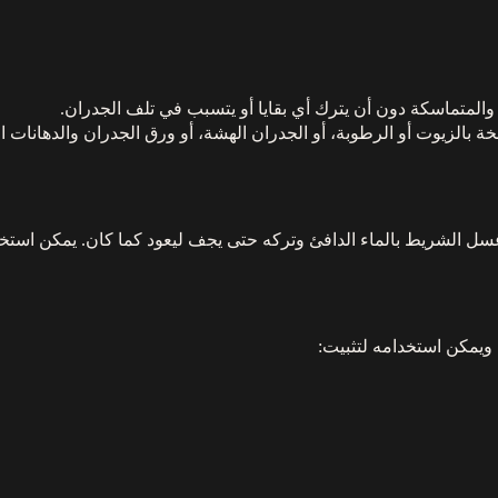
المتماسكة دون أن يترك أي بقايا أو يتسبب في تلف الجدران.
 بالزيوت أو الرطوبة، أو الجدران الهشة، أو ورق الجدران والدهانات ا
غسل الشريط بالماء الدافئ وتركه حتى يجف ليعود كما كان. يمكن استخد
 ويمكن استخدامه لتثبيت: