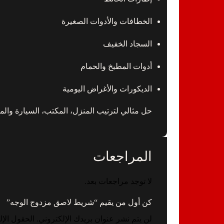
الخطافات والأدوات الصغيرة
السجاد الخفيف
أدوات المطبخ والحمام
الديكورات والأغراض اليومية
حل مثالي لترتيب المنزل، المكتب، السيارة والمطب
المراجعات
لا توجد مراجعات بعد.
كن أول من يقيم “شريط لاصق مزدوج الوجه”
لن يتم نشر عنوان بريدك الإلكتروني.
الحقول الإل