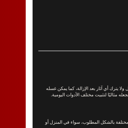
ولا يترك أي آثار بعد الإزالة، كما يمكن غسله
مختلفة بالشكل المطلوب، سواء في المنزل أو