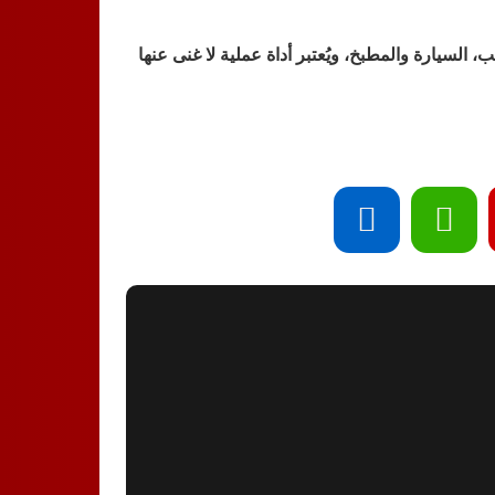
 السيارة والمطبخ، ويُعتبر أداة عملية لا غنى عنها