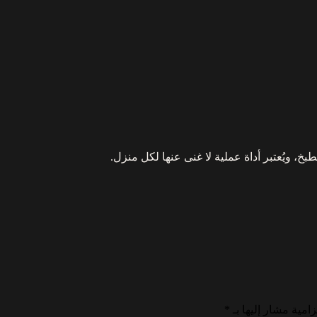
خ، ويُعتبر أداة عملية لا غنى عنها لكل منزل.
زامية مشار إليها بـ
*