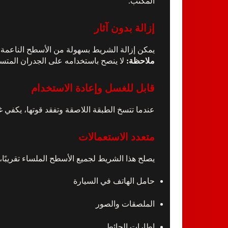
المكتب.
إزالة بدون آثار
يمكن إزالة الشريط بسهولة من الأسطح الناعمة و
ملاحظة:
لا ينصح باستخدامه على الجدران المتسخة
قابل للغسل وإعادة الاستخدام
عندما تتسخ الطبقة اللاصقة وتفقد قوتها، يكفي 
متعدد الاستعمالات
يصلح هذا الشريط لجميع الأسطح الملساء تقريبًا،
حامل الهاتف في السيارة
الملصقات والصور
إطارات الحائط