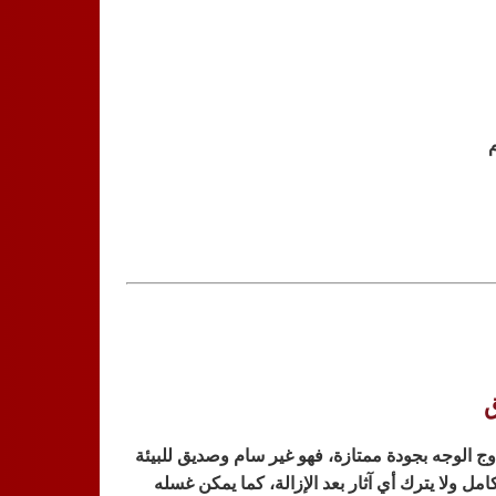
ق
وج الوجه بجودة ممتازة، فهو غير سام وصديق للبيئة
امل ولا يترك أي آثار بعد الإزالة، كما يمكن غسله