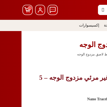
0
ة
إكسيسوارات
ج الوجه
لاصق مزدوج الوجه
شريط لاصق نانو غير مرئي مزدوج الوجه – 5