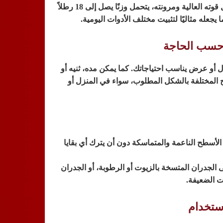
وته العالية ومرونته، يتحمل وزنًا يصل إلى
18 رطلاً
حسب الحاجة
و عرض يناسب احتياجاتك. كما يمكن مده، ثنيه أو
 المختلفة بالشكل المطلوب، سواء في المنزل أو
لأسطح الناعمة والمتماسكة دون أن يترك أي بقايا
 الجدران المتسخة بالزيوت أو الرطوبة، أو الجدران
ت الضعيفة.
استخدام