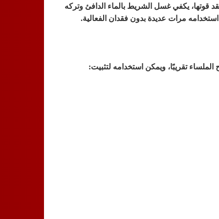
قد قوتها، يكفي غسل الشريط بالماء الدافئ وتركه
ستخدامه مرات عديدة بدون فقدان الفعالية.
لملساء تقريبًا، ويمكن استخدامه لتثبيت: