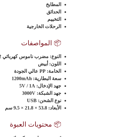
المطابخ
الحدائق
التخييم
الرحلات الخارجية
📦 المواصفات
النوع:
مضرب ناموس كهربائي 2 في 1
اللون:
أبيض
الخامة:
PP عالي الجودة
سعة البطارية:
1200mAh
جهد الإدخال:
5V / 1A
جهد الشبكة:
3000V
نوع الشحن:
USB
الأبعاد:
53.8 × 21.8 × 9.5 سم
📦 محتويات العبوة