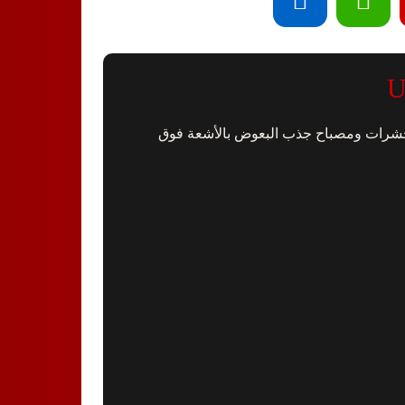
حشرات ومصباح جذب البعوض بالأشعة فوق