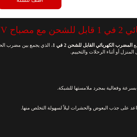
باح UV
ع
المضرب الكهربائي القابل للشحن 2 في 1
، الذي يجمع بين مضرب ال
سرعة وفعالية بمجرد ملامستها للشبكة.