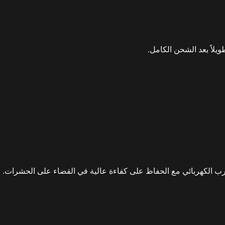
سرب الكهربائي مع الحفاظ على كفاءة عالية في القضاء على الحشرات.