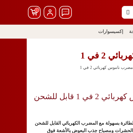
0
ة
إكسيسوارات
 2 في 1
ضرب ناموس كهربائي 2 في 1
🦟⚡ مضرب ناموس كهربائي 2 في 1 قابل للشحن
طائرة بسهولة مع
المضرب الكهربائي القابل للشحن
الحشرات ومصباح جذب البعوض بالأشعة فوق