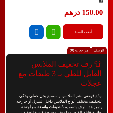
🏡
150.00
درهم
أضف للسلة
الوصف
مراجعات (0)
👕 رف تجفيف الملابس
القابل للطي بـ 3 طبقات مع
عجلات
ودّع فوضى نشر الملابس واستمتع بحل عملي وذكي
لتجفيف مختلف أنواع الملابس داخل المنزل أو خارجه.
يتميز هذا الرف بتصميم
3 طبقات واسعة
مع أجنحة
جانبية قابلة للفتح، مما يوفر مساحة كبيرة لتجفيف