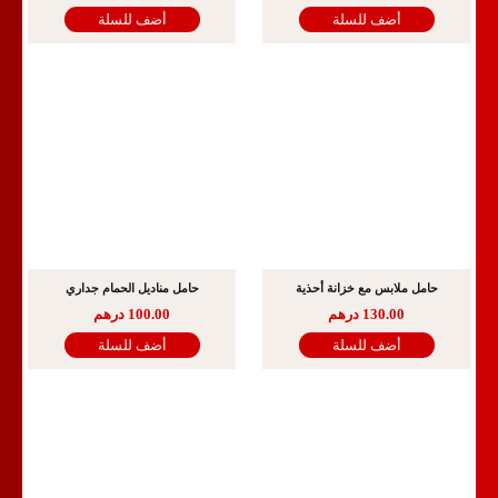
أضف للسلة
أضف للسلة
حامل ملابس مع خزانة أحذية
حامل مناديل الحمام جداري
130.00
درهم
100.00
درهم
أضف للسلة
أضف للسلة