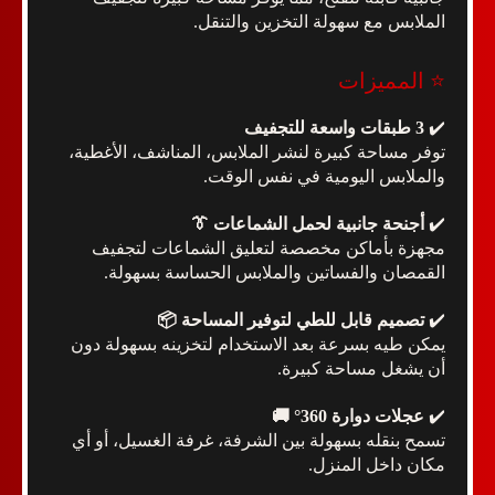
الملابس مع سهولة التخزين والتنقل.
⭐ المميزات
✔️
3 طبقات واسعة للتجفيف
توفر مساحة كبيرة لنشر الملابس، المناشف، الأغطية،
والملابس اليومية في نفس الوقت.
✔️
أجنحة جانبية لحمل الشماعات 👔
مجهزة بأماكن مخصصة لتعليق الشماعات لتجفيف
القمصان والفساتين والملابس الحساسة بسهولة.
✔️
تصميم قابل للطي لتوفير المساحة 📦
يمكن طيه بسرعة بعد الاستخدام لتخزينه بسهولة دون
أن يشغل مساحة كبيرة.
✔️
عجلات دوارة 360° 🚚
تسمح بنقله بسهولة بين الشرفة، غرفة الغسيل، أو أي
مكان داخل المنزل.