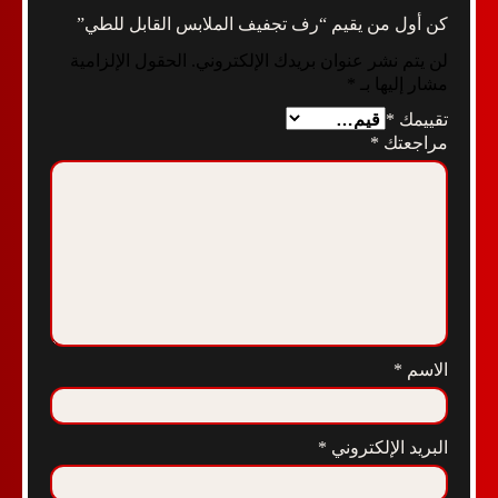
كن أول من يقيم “رف تجفيف الملابس القابل للطي”
لن يتم نشر عنوان بريدك الإلكتروني.
الحقول الإلزامية
مشار إليها بـ
*
تقييمك
*
مراجعتك
*
الاسم
*
البريد الإلكتروني
*