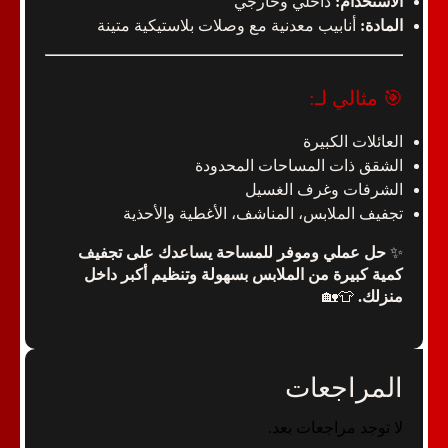
الاستخدام:
داخلي وخارجي
المادة:
أنابيب معدنية مع وصلات بلاستيكية متينة
🎯 مثالي لـ:
العائلات الكبيرة
الشقق ذات المساحات المحدودة
الشرفات وغرف الغسيل
تجفيف الملابس، المناشف، الأغطية والأحذية
✨
حل عملي وموفر للمساحة يساعدك على تجفيف
كمية كبيرة من الملابس بسهولة وتنظيم أكبر داخل
منزلك.
👕🏡
المراجعات
لا توجد مراجعات بعد.