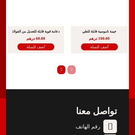
خيمة ناموسية قابلة للطي
دعامة قوية قابلة للتعديل من الفولاذ
100.00
درهم
60.00
درهم
أضف للسلة
أضف للسلة
تواصل معنا
رقم الهاتف