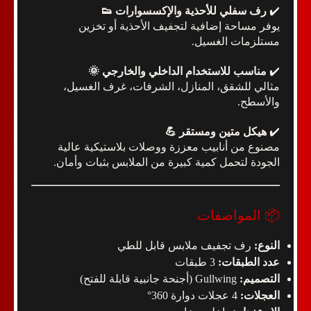
✔️
رف سفلي للأحذية والإكسسوارات 👟
يوفر مساحة إضافية لتجفيف الأحذية أو تخزين
مستلزمات الغسيل.
✔️
مناسب للاستخدام الداخلي والخارجي 🌞
مثالي للشقق، المنازل، الشرفات، غرف الغسيل،
والأسطح.
✔️
هيكل متين ومستقر 💪
مصنوع من أنابيب معززة ووصلات بلاستيكية عالية
الجودة لتحمل كمية كبيرة من الملابس بثبات وأمان.
📦 المواصفات
النوع:
رف تجفيف ملابس قابل للطي
عدد الطبقات:
3 طبقات
التصميم:
Gullwing (أجنحة جانبية قابلة للفتح)
العجلات:
4 عجلات دوارة 360°