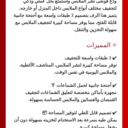
ودّع فوضى نشر الملابس واستمتع بحل عملي وذكي
لتجفيف مختلف أنواع الملابس داخل المنزل أو خارجه.
يتميز هذا الرف بتصميم
3 طبقات واسعة
مع أجنحة جانبية
قابلة للفتح، مما يوفر مساحة كبيرة لتجفيف الملابس مع
سهولة التخزين والتنقل.
⭐ المميزات
✔️
3 طبقات واسعة للتجفيف
توفر مساحة كبيرة لنشر الملابس، المناشف، الأغطية،
والملابس اليومية في نفس الوقت.
✔️
أجنحة جانبية لحمل الشماعات 👔
مجهزة بأماكن مخصصة لتعليق الشماعات لتجفيف
القمصان والفساتين والملابس الحساسة بسهولة.
✔️
تصميم قابل للطي لتوفير المساحة 📦
يمكن طيه بسرعة بعد الاستخدام لتخزينه بسهولة دون أن
يشغل مساحة كبيرة.