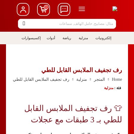
0
مثال: مصابيح, حامل الهاتف, سماعات
إلكترونيات
منزلية
رياضة
أدوات
إكسيسوارات
رف تجفيف الملابس القابل للطي
Home
المتجر
منزلية
رف تجفيف الملابس القابل للطي
فئة :
منزلية
👕 رف تجفيف الملابس القابل
للطي بـ 3 طبقات مع عجلات