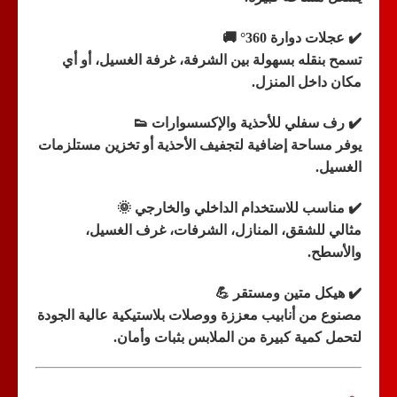
✔️
عجلات دوارة 360° 🚚
تسمح بنقله بسهولة بين الشرفة، غرفة الغسيل، أو أي
مكان داخل المنزل.
✔️
رف سفلي للأحذية والإكسسوارات 👟
يوفر مساحة إضافية لتجفيف الأحذية أو تخزين مستلزمات
الغسيل.
✔️
مناسب للاستخدام الداخلي والخارجي 🌞
مثالي للشقق، المنازل، الشرفات، غرف الغسيل،
والأسطح.
✔️
هيكل متين ومستقر 💪
مصنوع من أنابيب معززة ووصلات بلاستيكية عالية الجودة
لتحمل كمية كبيرة من الملابس بثبات وأمان.