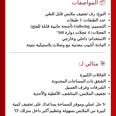
📦 المواصفات
النوع:
رف تجفيف ملابس قابل للطي
عدد الطبقات:
3 طبقات
التصميم:
Gullwing (أجنحة جانبية قابلة للفتح)
العجلات:
4 عجلات دوارة 360°
الاستخدام:
داخلي وخارجي
المادة:
أنابيب معدنية مع وصلات بلاستيكية متينة
🎯 مثالي لـ:
العائلات الكبيرة
الشقق ذات المساحات المحدودة
الشرفات وغرف الغسيل
تجفيف الملابس، المناشف، الأغطية والأحذية
✨
حل عملي وموفر للمساحة يساعدك على تجفيف كمية
كبيرة من الملابس بسهولة وتنظيم أكبر داخل منزلك.
👕