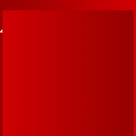
تواصل معنا
م الهاتف
ريد الإلكتروني
واتساب
روابط مهمة