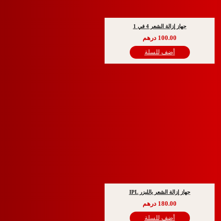
هاز إزالة الشعر 4 في 1
100.00
درهم
أضف للسلة
ز إزالة الشعر بالليزر IPL
180.00
درهم
أضف للسلة