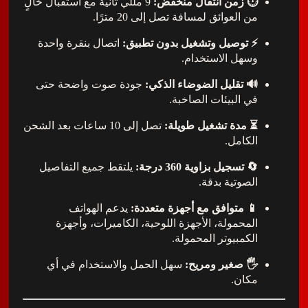
⏱ زمن انتقال منخفض:
9 مللي ثانية مع استقبال خالٍ
من العوائق لمسافة تصل إلى 20 مترًا.
⚡ توصيل وتشغيل بدون تطبيق:
اتصال بنقرة واحدة
وسهل الاستخدام.
🔊 تقليل الضوضاء الذكي:
جودة صوت واضحة حتى
في البيئات الصاخبة.
⏳ مدة تشغيل طويلة:
تصل إلى 10 ساعات بعد الشحن
الكامل.
🔄 تسجيل بزاوية 360 درجة:
يلتقط جميع التفاصيل
الصوتية بدقة.
📱 متوافق مع أجهزة متعددة:
يدعم الهواتف
المحمولة، الأجهزة اللوحية، الكاميرات، وأجهزة
الكمبيوتر المحمولة.
🖐 صغير ومريح:
سهل الحمل والاستخدام في أي
مكان.