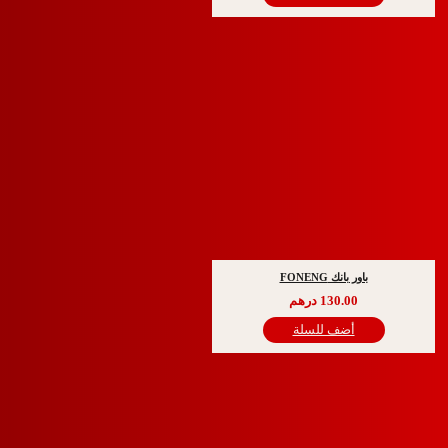
باور بانك FONENG
130.00
درهم
أضف للسلة