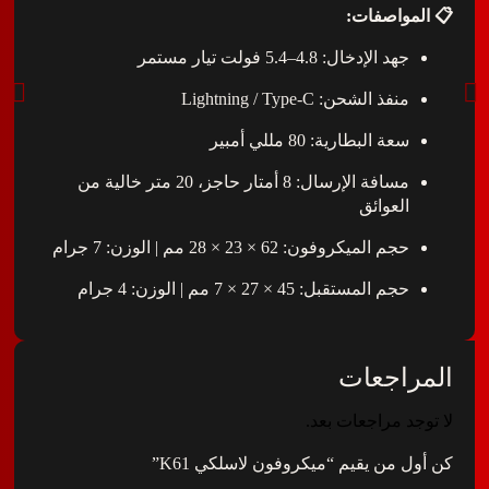
واصفات:
جهد الإدخال: 4.8–5.4 فولت تيار مستمر
منفذ الشحن: Lightning / Type-C
سعة البطارية: 80 مللي أمبير
مسافة الإرسال: 8 أمتار حاجز، 20 متر خالية من
العوائق
حجم الميكروفون: 62 × 23 × 28 مم | الوزن: 7 جرام
حجم المستقبل: 45 × 27 × 7 مم | الوزن: 4 جرام
اجعات
د مراجعات بعد.
 من يقيم “ميكروفون لاسلكي K61”