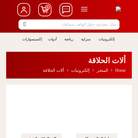
0
مثال: مصابيح, حامل الهاتف, سماعات
إلكترونيات
منزلية
رياضة
أدوات
إكسيسوارات
ألات الحلاقة
Home
المتجر
إلكترونيات
ألات الحلاقة