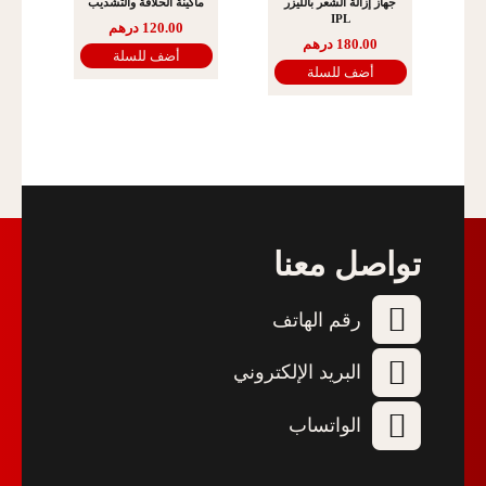
جهاز إزالة الشعر بالليزر
ماكينة الحلاقة والتشذيب
IPL
120.00
درهم
180.00
درهم
أضف للسلة
أضف للسلة
تواصل معنا
رقم الهاتف
البريد الإلكتروني
الواتساب